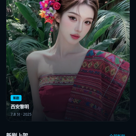
新剧
西安黎明
7.8
分 ·
2025
新剧上架