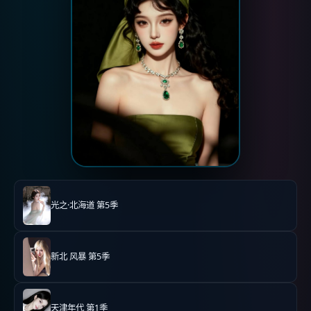
光之·北海道 第5季
新北 风暴 第5季
天津年代 第1季