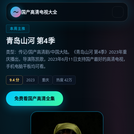
〜
国产高清电视大全
国产高清电视大全
-
国产最好的
本周主推
青岛山河 第4季
类型：传记/国产高清剧/中国大陆。《青岛山河 第4季》2023年重
庆播出，导演陈凯歌，2023年6月11日支持国产最好的高清电视，
手机电脑平板均可看。
9.4
分
2023
重庆
热度
42万
免费看国产高清全集